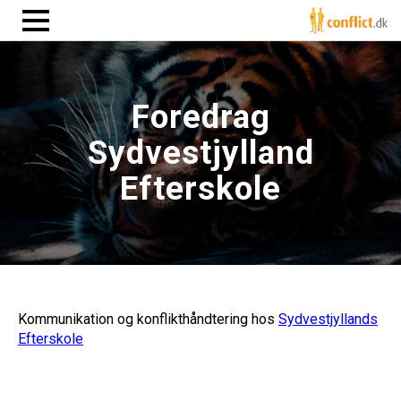
Foredrag
Sydvestjylland
Efterskole
Kommunikation og konflikthåndtering hos
Sydvestjyllands
Efterskole