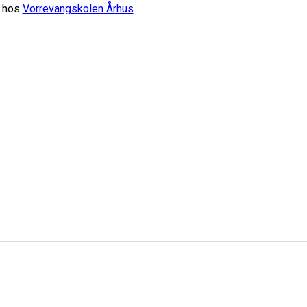
g hos
Vorrevangskolen Århus