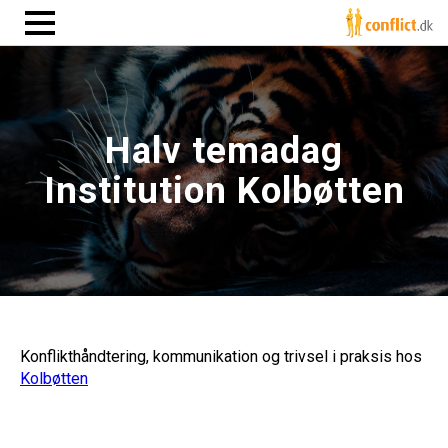
Halv temadag
Institution Kolbøtten
Konflikthåndtering, kommunikation og trivsel i praksis hos
Kolbøtten