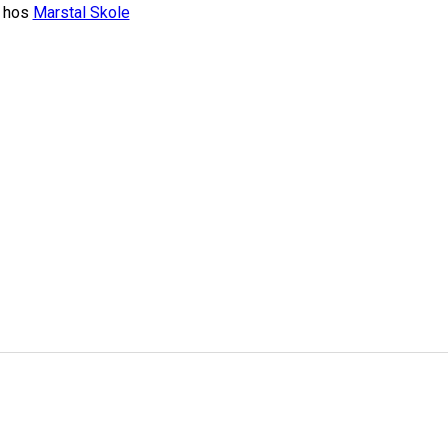
n hos
Marstal Skole