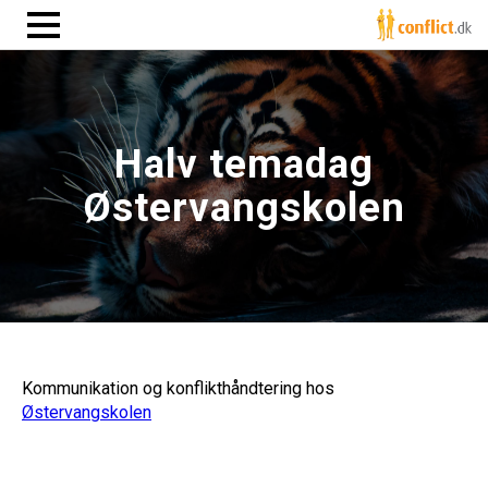
Halv temadag
Østervangskolen
Kommunikation og konflikthåndtering hos
Østervangskolen