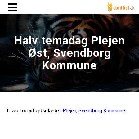
Halv temadag Plejen
Øst, Svendborg
Kommune
Trivsel og arbejdsglæde i
Plejen, Svendborg Kommune