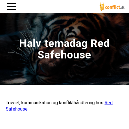
Halv temadag Red
Safehouse
Trivsel, kommunikation og konflikthåndtering hos
Red
Safehouse