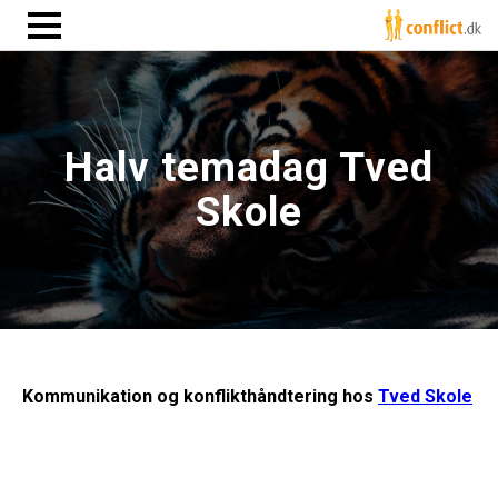
Halv temadag Tved
Skole
Kommunikation og konflikthåndtering hos
Tved Skole