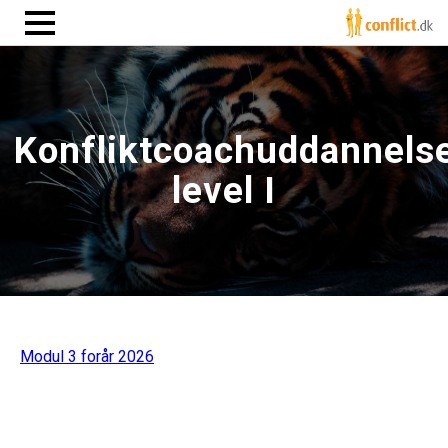
Konfliktcoachuddannels
level I
Modul 3 forår 2026