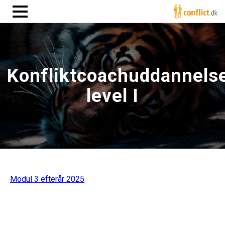
Konfliktcoachuddannels
level I
Modul 3 efterår 2025