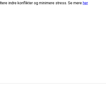
dtere indre konflikter og minimere stress. Se mere
her