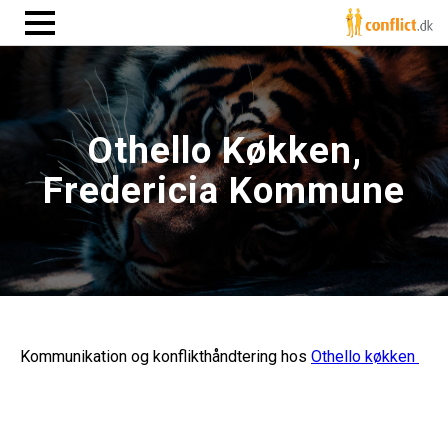
Othello Køkken,
Fredericia Kommune
Kommunikation og konflikthåndtering hos
Othello køkken