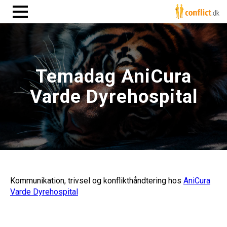
Temadag AniCura
Varde Dyrehospital
Kommunikation, trivsel og konflikthåndtering hos
AniCura
Varde Dyrehospital