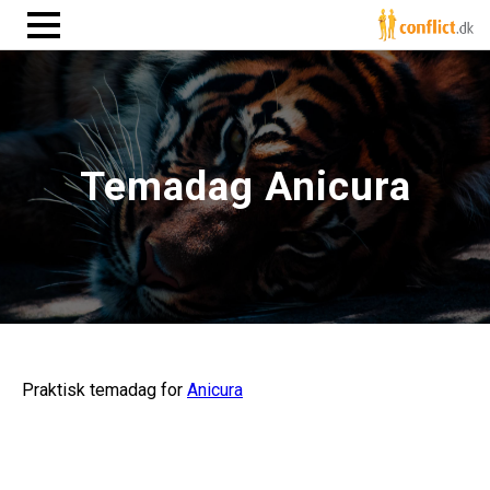
Temadag Anicura
Praktisk temadag for
Anicura