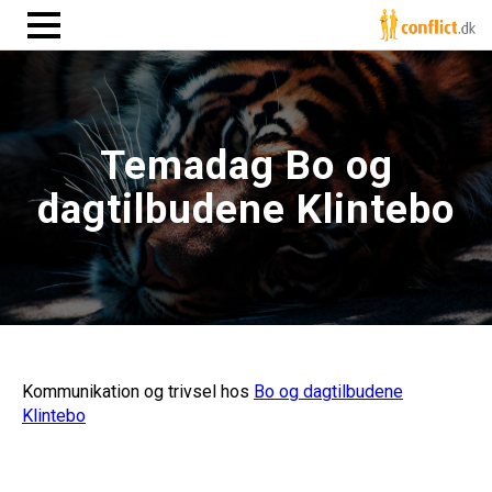
Temadag Bo og
dagtilbudene Klintebo
Kommunikation og trivsel hos
Bo og dagtilbudene
Klintebo