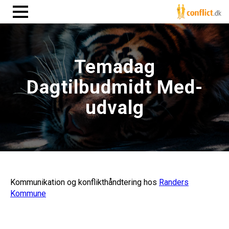
Temadag
Dagtilbudmidt Med-
udvalg
Kommunikation og konflikthåndtering hos
Randers
Kommune