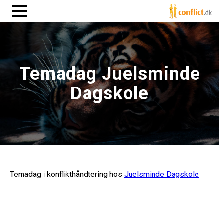
Temadag Juelsminde
Dagskole
Temadag i konflikthåndtering hos
Juelsminde Dagskole