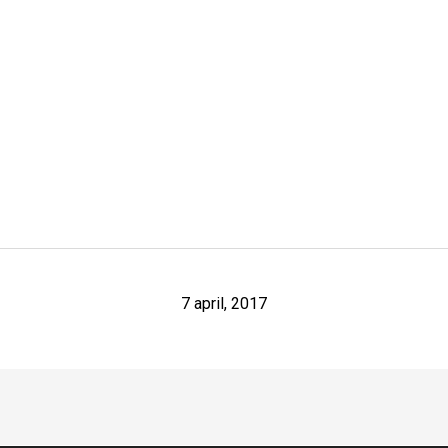
7 april, 2017