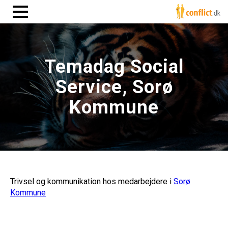
Temadag Social
Service, Sorø
Kommune
Trivsel og kommunikation hos medarbejdere i
Sorø
Kommune