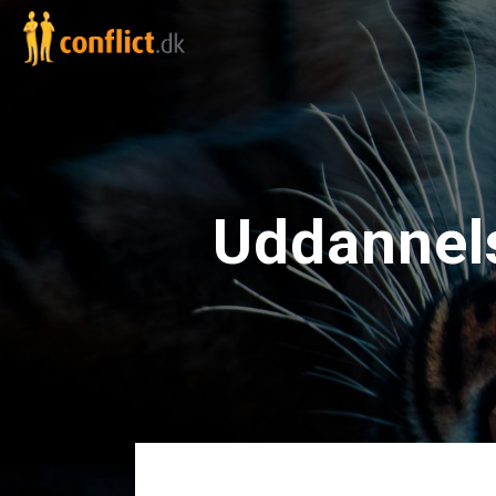
Uddannels