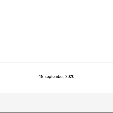
18 september, 2020